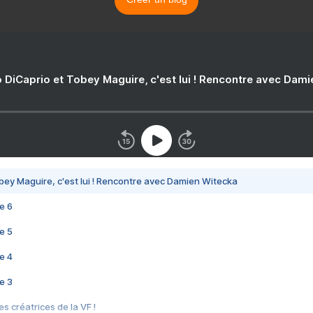
 DiCaprio et Tobey Maguire, c'est lui ! Rencontre avec Dam
bey Maguire, c'est lui ! Rencontre avec Damien Witecka
e 6
e 5
e 4
e 3
s créatrices de la VF !