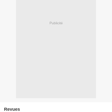
Publicité
Revues