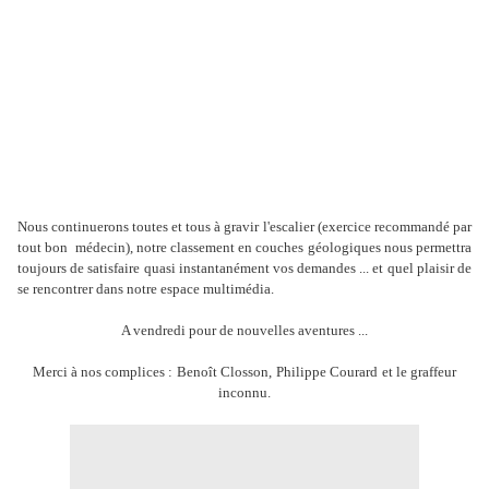
N
ous continuerons toutes et tous à gravir
l'escalier (exercice recommandé par
tout bon médecin), notre classement en couches géologiques nous permettra
toujours de satisfaire quasi instantanément vos demandes ... et quel plaisir de
se rencontrer dans notre espace multimédia.
A vendredi pour de nouvelles aventures ...
Merci à nos complices :
Benoît Closson,
Philippe Courard
et l
e graffeur
inconnu.