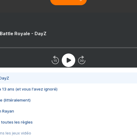
 Battle Royale - DayZ
 DayZ
 a 13 ans (et vous l'avez ignoré)
e (littéralement)
im Rayan
 toutes les règles
s les jeux vidéo