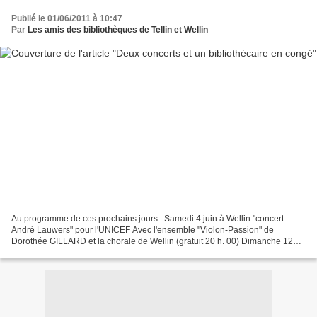
Publié le 01/06/2011 à 10:47
Par
Les amis des bibliothèques de Tellin et Wellin
Au programme de ces prochains jours : Samedi 4 juin à Wellin "concert
André Lauwers" pour l'UNICEF Avec l'ensemble "Violon-Passion" de
Dorothée GILLARD et la chorale de Wellin (gratuit 20 h. 00) Dimanche 12
juin à Wellin : ANGEL RAMOS SANCHEZ, réservations...