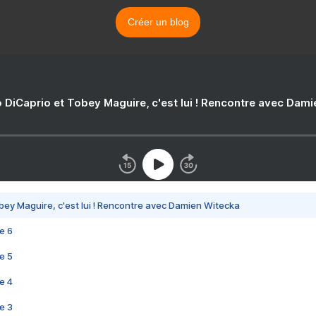
Créer un blog
 DiCaprio et Tobey Maguire, c'est lui ! Rencontre avec Dam
bey Maguire, c'est lui ! Rencontre avec Damien Witecka
e 6
e 5
e 4
e 3