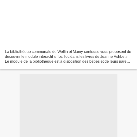
La bibliothèque communale de Wellin et Mamy-conteuse vous proposent de
découvrir le module interactif « Toc Toc dans les livres de Jeanne Ashbé » .
Le module de la bibliothèque est à disposition des bébés et de leurs parents
pour des moments de lecture...