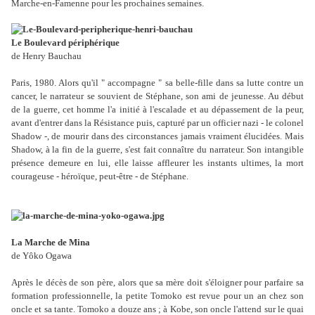
Marche-en-Famenne pour les prochaines semaines.
Le Boulevard périphérique
de Henry Bauchau
Paris, 1980. Alors qu'il " accompagne " sa belle-fille dans sa lutte contre un
cancer, le narrateur se souvient de Stéphane, son ami de jeunesse. Au début
de la guerre, cet homme l'a initié à l'escalade et au dépassement de la peur,
avant d'entrer dans la Résistance puis, capturé par un officier nazi - le colonel
Shadow -, de mourir dans des circonstances jamais vraiment élucidées. Mais
Shadow, à la fin de la guerre, s'est fait connaître du narrateur. Son intangible
présence demeure en lui, elle laisse affleurer les instants ultimes, la mort
courageuse - héroïque, peut-être - de Stéphane.
La Marche de Mina
de Yôko Ogawa
Après le décès de son père, alors que sa mère doit s'éloigner pour parfaire sa
formation professionnelle, la petite Tomoko est revue pour un an chez son
oncle et sa tante. Tomoko a douze ans ; à Kobe, son oncle l'attend sur le quai