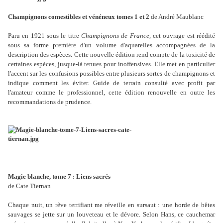
Champignons comestibles et vénéneux tomes 1 et 2
de André Maublanc
Paru en 1921 sous le titre
Champignons de France,
cet ouvrage est réédité
sous sa forme première d'un volume d'aquarelles accompagnées de la
description des espèces. Cette nouvelle édition rend compte de la toxicité de
certaines espèces, jusque-là tenues pour inoffensives. Elle met en particulier
l'accent sur les confusions possibles entre plusieurs sortes de champignons et
indique comment les éviter. Guide de terrain consulté avec profit par
l'amateur comme le professionnel, cette édition renouvelle en outre les
recommandations de prudence.
Magie blanche, tome 7 : Liens sacrés
de Cate Tiernan
Chaque nuit, un rêve terrifiant me réveille en sursaut : une horde de bêtes
sauvages se jette sur un louveteau et le dévore. Selon Hans, ce cauchemar