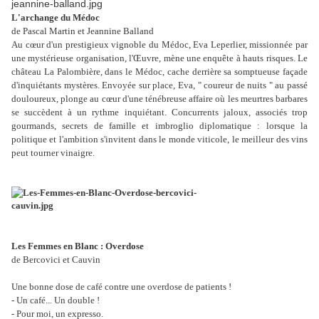
L'archange du Médoc
de Pascal Martin et Jeannine Balland
Au cœur d'un prestigieux vignoble du Médoc, Eva Leperlier, missionnée par
une mystérieuse organisation, l'Œuvre, mène une enquête à hauts risques. Le
château La Palombière, dans le Médoc, cache derrière sa somptueuse façade
d'inquiétants mystères. Envoyée sur place, Eva, " coureur de nuits " au passé
douloureux, plonge au cœur d'une ténébreuse affaire où les meurtres barbares
se succèdent à un rythme inquiétant. Concurrents jaloux, associés trop
gourmands, secrets de famille et imbroglio diplomatique : lorsque la
politique et l'ambition s'invitent dans le monde viticole, le meilleur des vins
peut tourner vinaigre.
Les Femmes en Blanc : Overdose
de Bercovici et Cauvin
Une bonne dose de café contre une overdose de patients !
- Un café... Un double !
- Pour moi, un expresso.