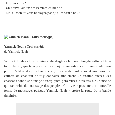
- Et pour vous ?
- Un nouvel album des Femmes en blanc !
- Mais, Docteur, vous ne voyez pas qu'elles sont à bout...
Yannick Noah : Traits métis
de Yannick Noah
Yannick Noah a choisi, toute sa vie, d'agir en homme libre, de s'affranchir de
toute limite, quitte à prendre des risques importants et à surprendre son
public. Athlète du plus haut niveau, il a abordé modestement une nouvelle
carrière de chanteur pour y connaître finalement un énorme succès. Ses
chansons sont à son image : énergiques, généreuses, ouvertes sur un monde
qui s'enrichit du métissage des peuples. Ce livre représente une nouvelle
forme de métissage, puisque Yannick Noah y croise la route de la bande
dessinée.