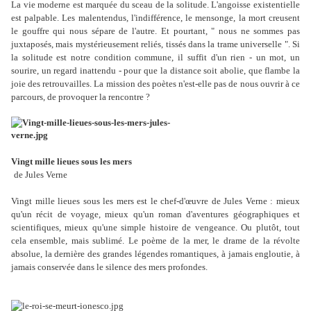
La vie moderne est marquée du sceau de la solitude. L'angoisse existentielle
est palpable. Les malentendus, l'indifférence, le mensonge, la mort creusent
le gouffre qui nous sépare de l'autre. Et pourtant, " nous ne sommes pas
juxtaposés, mais mystérieusement reliés, tissés dans la trame universelle ". Si
la solitude est notre condition commune, il suffit d'un rien - un mot, un
sourire, un regard inattendu - pour que la distance soit abolie, que flambe la
joie des retrouvailles. La mission des poètes n'est-elle pas de nous ouvrir à ce
parcours, de provoquer la rencontre ?
Vingt mille lieues sous les mers
de Jules Verne
Vingt mille lieues sous les mers est le chef-d'œuvre de Jules Verne : mieux
qu'un récit de voyage, mieux qu'un roman d'aventures géographiques et
scientifiques, mieux qu'une simple histoire de vengeance. Ou plutôt, tout
cela ensemble, mais sublimé. Le poème de la mer, le drame de la révolte
absolue, la dernière des grandes légendes romantiques, à jamais engloutie, à
jamais conservée dans le silence des mers profondes.