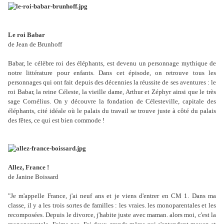
Le roi Babar
de Jean de Brunhoff
Babar, le célèbre roi des éléphants, est devenu un personnage mythique de
notre littérature pour enfants. Dans cet épisode, on retrouve tous les
personnages qui ont fait depuis des décennies la réussite de ses aventures : le
roi Babar, la reine Céleste, la vieille dame, Arthur et Zéphyr ainsi que le très
sage Cornélius. On y découvre la fondation de Célesteville, capitale des
éléphants, cité idéale où le palais du travail se trouve juste à côté du palais
des fêtes, ce qui est bien commode !
Allez, France !
de Janine Boissard
"Je m'appelle France, j'ai neuf ans et je viens d'entrer en CM 1. Dans ma
classe, il y a les trois sortes de familles : les vraies. les monoparentales et les
recomposées. Depuis le divorce, j'habite juste avec maman. alors moi, c'est la