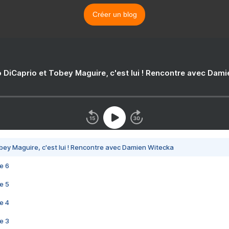
Créer un blog
 DiCaprio et Tobey Maguire, c'est lui ! Rencontre avec Dam
bey Maguire, c'est lui ! Rencontre avec Damien Witecka
e 6
e 5
e 4
e 3