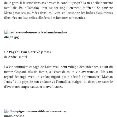
de la gare. Il la serre dans ses bras et la conduit jusqu'à la très belle demeure
familiale. Pour Tomoko, tout est ici singulièrement différent. Sa cousine
Mina passe ses journées dans les livres, collectionne les boîtes d'allumettes
illustrées sur lesquelles elle écrit des histoires minuscules.
Le Pays où l'on n'arrive jamais
de André Dhotel
La vie routinière et sage de Lominval, petit village des Ardennes, aurait dû
mettre Gaspard, fils de forain, à l'écart de toute vie aventureuse. Mais un
regard échangé avec un enfant fugitif qui a décidé de retrouver "Maman
Jenny" et le pays de son enfance va l'entraîner, malgré lui, dans une cascade
d'aventures surprenantes et merveilleuses.